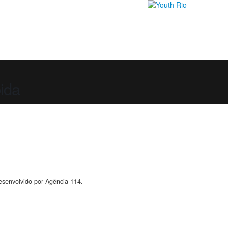
ida
senvolvido por Agência 114.